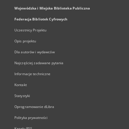
Wojewódzka i Miejska Biblioteka Publiczna
Federacja Bibliotek Cyfrowych
Uczestnicy Projektu
Opis projektu
Dla autorów i wydawców
Najczęściej zadawane pytania
Informacje techniczne
Kontakt
Statystyki
Oprogramowanie dLibra
Polityka prywatności
Kanały RSS