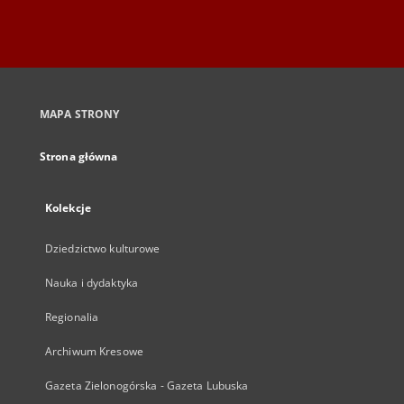
MAPA STRONY
Strona główna
Kolekcje
Dziedzictwo kulturowe
Nauka i dydaktyka
Regionalia
Archiwum Kresowe
Gazeta Zielonogórska - Gazeta Lubuska