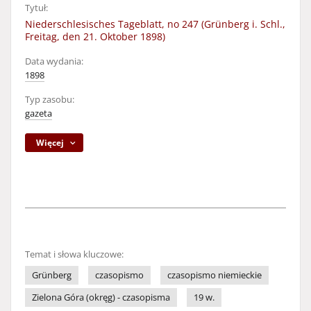
Tytuł:
Niederschlesisches Tageblatt, no 247 (Grünberg i. Schl.,
Freitag, den 21. Oktober 1898)
Data wydania:
1898
Typ zasobu:
gazeta
Więcej
Temat i słowa kluczowe:
Grünberg
czasopismo
czasopismo niemieckie
Zielona Góra (okręg) - czasopisma
19 w.