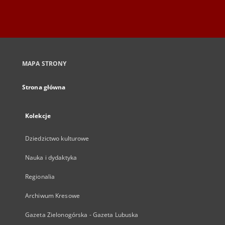
MAPA STRONY
Strona główna
Kolekcje
Dziedzictwo kulturowe
Nauka i dydaktyka
Regionalia
Archiwum Kresowe
Gazeta Zielonogórska - Gazeta Lubuska