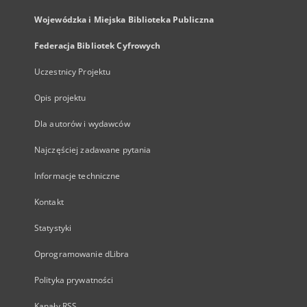
Wojewódzka i Miejska Biblioteka Publiczna
Federacja Bibliotek Cyfrowych
Uczestnicy Projektu
Opis projektu
Dla autorów i wydawców
Najczęściej zadawane pytania
Informacje techniczne
Kontakt
Statystyki
Oprogramowanie dLibra
Polityka prywatności
Kanały RSS