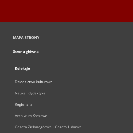
MAPA STRONY
Strona główna
Kolekcje
Dziedzictwo kulturowe
Nauka i dydaktyka
Regionalia
Archiwum Kresowe
Gazeta Zielonogórska - Gazeta Lubuska