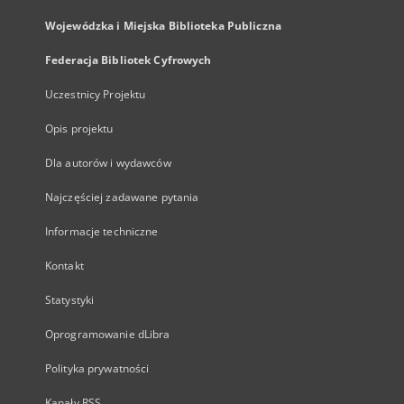
Wojewódzka i Miejska Biblioteka Publiczna
Federacja Bibliotek Cyfrowych
Uczestnicy Projektu
Opis projektu
Dla autorów i wydawców
Najczęściej zadawane pytania
Informacje techniczne
Kontakt
Statystyki
Oprogramowanie dLibra
Polityka prywatności
Kanały RSS