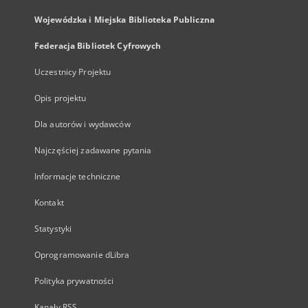
Wojewódzka i Miejska Biblioteka Publiczna
Federacja Bibliotek Cyfrowych
Uczestnicy Projektu
Opis projektu
Dla autorów i wydawców
Najczęściej zadawane pytania
Informacje techniczne
Kontakt
Statystyki
Oprogramowanie dLibra
Polityka prywatności
Kanały RSS