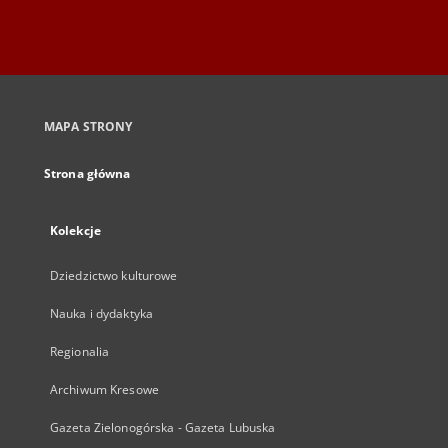
MAPA STRONY
Strona główna
Kolekcje
Dziedzictwo kulturowe
Nauka i dydaktyka
Regionalia
Archiwum Kresowe
Gazeta Zielonogórska - Gazeta Lubuska