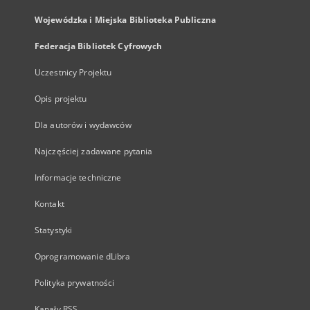
Wojewódzka i Miejska Biblioteka Publiczna
Federacja Bibliotek Cyfrowych
Uczestnicy Projektu
Opis projektu
Dla autorów i wydawców
Najczęściej zadawane pytania
Informacje techniczne
Kontakt
Statystyki
Oprogramowanie dLibra
Polityka prywatności
Kanały RSS