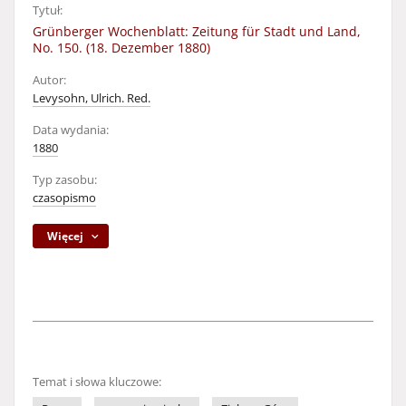
Tytuł:
Grünberger Wochenblatt: Zeitung für Stadt und Land,
No. 150. (18. Dezember 1880)
Autor:
Levysohn, Ulrich. Red.
Data wydania:
1880
Typ zasobu:
czasopismo
Więcej
Temat i słowa kluczowe: