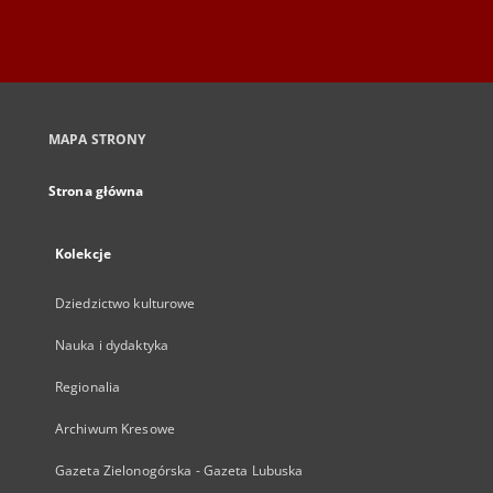
MAPA STRONY
Strona główna
Kolekcje
Dziedzictwo kulturowe
Nauka i dydaktyka
Regionalia
Archiwum Kresowe
Gazeta Zielonogórska - Gazeta Lubuska