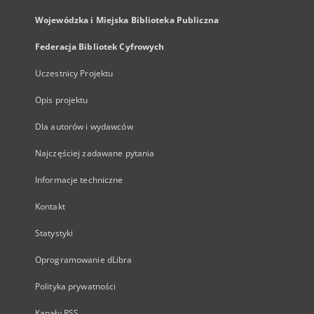
Wojewódzka i Miejska Biblioteka Publiczna
Federacja Bibliotek Cyfrowych
Uczestnicy Projektu
Opis projektu
Dla autorów i wydawców
Najczęściej zadawane pytania
Informacje techniczne
Kontakt
Statystyki
Oprogramowanie dLibra
Polityka prywatności
Kanały RSS