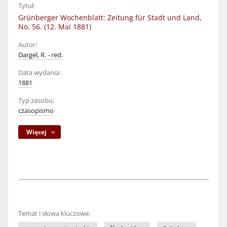
Tytuł:
Grünberger Wochenblatt: Zeitung für Stadt und Land,
No. 56. (12. Mai 1881)
Autor:
Dargel, R. - red.
Data wydania:
1881
Typ zasobu:
czasopismo
Więcej
Temat i słowa kluczowe: