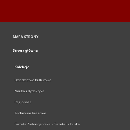
MAPA STRONY
Strona główna
Kolekcje
Dziedzictwo kulturowe
Nauka i dydaktyka
Regionalia
Archiwum Kresowe
Gazeta Zielonogórska - Gazeta Lubuska