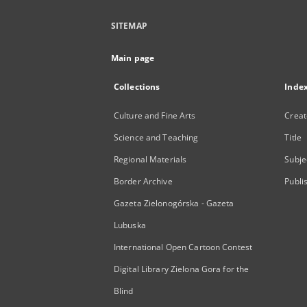
SITEMAP
Main page
Collections
Inde
Culture and Fine Arts
Creat
Science and Teaching
Title
Regional Materials
Subje
Border Archive
Publi
Gazeta Zielonogórska - Gazeta
Lubuska
International Open Cartoon Contest
Digital Library Zielona Gora for the
Blind