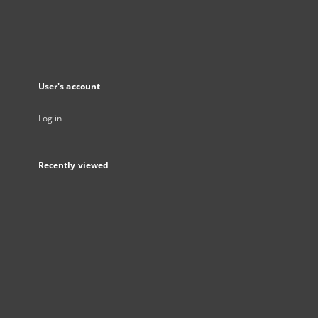
User's account
Log in
Recently viewed