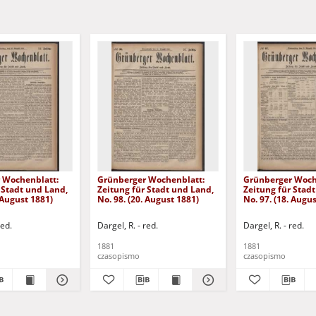
 Wochenblatt:
Grünberger Wochenblatt:
Grünberger Woch
 Stadt und Land,
Zeitung für Stadt und Land,
Zeitung für Stad
. August 1881)
No. 98. (20. August 1881)
No. 97. (18. Augu
red.
Dargel, R. - red.
Dargel, R. - red.
1881
1881
czasopismo
czasopismo