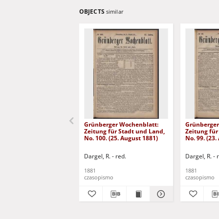
OBJECTS
similar
Grünberger Wochenblatt:
Grünberger
Zeitung für Stadt und Land,
Zeitung für
No. 100. (25. August 1881)
No. 99. (23
Dargel, R. - red.
Dargel, R. - 
1881
1881
czasopismo
czasopismo