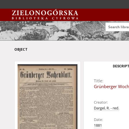
OBJECT
DESCRIPT
Title:
Grünberger Wochen
Creator:
Dargel, R. - red.
Date:
1881