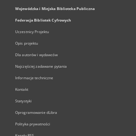
Wojewódzka i Miejska Biblioteka Publiczna
Federacja Bibliotek Cyfrowych
Uczestnicy Projektu
Opis projektu
Dla autorów i wydawców
Najczęściej zadawane pytania
Informacje techniczne
Kontakt
Statystyki
Oprogramowanie dLibra
Polityka prywatności
Kanały RSS