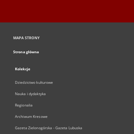
MAPA STRONY
Strona główna
Kolekcje
Dziedzictwo kulturowe
Nauka i dydaktyka
Regionalia
Archiwum Kresowe
Gazeta Zielonogórska - Gazeta Lubuska