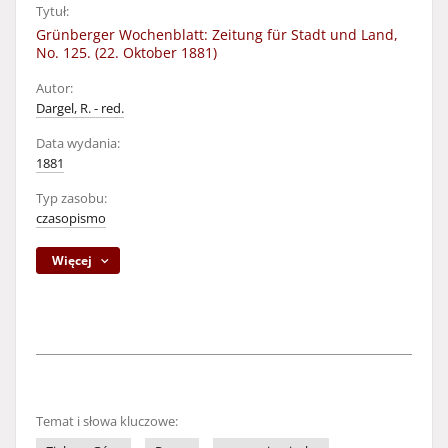
Tytuł:
Grünberger Wochenblatt: Zeitung für Stadt und Land,
No. 125. (22. Oktober 1881)
Autor:
Dargel, R. - red.
Data wydania:
1881
Typ zasobu:
czasopismo
Więcej
Temat i słowa kluczowe: