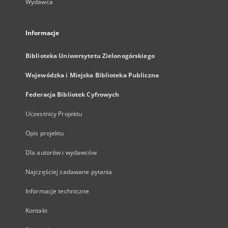
Wydawca
Informacje
Biblioteka Uniwersytetu Zielonogórskiego
Wojewódzka i Miejska Biblioteka Publiczna
Federacja Bibliotek Cyfrowych
Uczestnicy Projektu
Opis projektu
Dla autorów i wydawców
Najczęściej zadawane pytania
Informacje techniczne
Kontakt