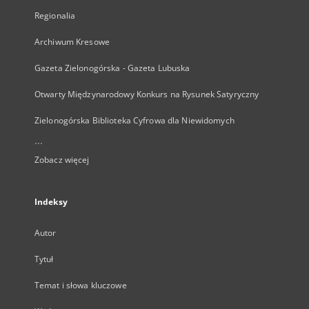
Regionalia
Archiwum Kresowe
Gazeta Zielonogórska - Gazeta Lubuska
Otwarty Międzynarodowy Konkurs na Rysunek Satyryczny
Zielonogórska Biblioteka Cyfrowa dla Niewidomych
...
Zobacz więcej
Indeksy
Autor
Tytuł
Temat i słowa kluczowe