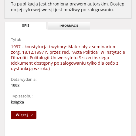
Ta publikacja jest chroniona prawem autorskim. Dostęp
do jej cyfrowej wersji jest możliwy po zalogowaniu.
OPIS
INFORMACJE
Tytuł:
1997 - konstytucja i wybory: Materiały z seminarium
zorg. 18.12.1997 r. przez red. "Acta Politica" w Instytucie
Filozofii i Politologii Uniwersytetu Szczecińskiego
(dokument dostępny po zalogowaniu tylko dla osób z
dysfunkcją wzroku)
Data wydania:
1998
Typ zasobu:
książka
Więcej