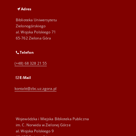
Adres
Biblioteka Uniwersytetu
Zielonogórskiego
al. Wojska Polskiego 71
65-762 Zielona Góra
Telefon
(+48) 68 328 21 55
E-Mail
kontakt@zbc.uz.zgora.pl
Wojewódzka i Miejska Biblioteka Publiczna
im. C. Norwida w Zielonej Górze
al. Wojska Polskiego 9