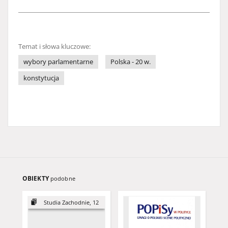
Temat i słowa kluczowe:
wybory parlamentarne
Polska - 20 w.
konstytucja
OBIEKTY
podobne
Studia Zachodnie, 12