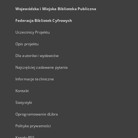
Wojewódzka i Miejska Biblioteka Publiczna
Federacja Bibliotek Cyfrowych
Uczestnicy Projektu
Opis projektu
Dla autorów i wydawców
Najczęściej zadawane pytania
Informacje techniczne
Kontakt
Statystyki
Oprogramowanie dLibra
Polityka prywatności
Kanały RSS