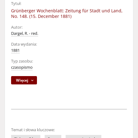
Tytuł:
Grünberger Wochenblatt: Zeitung für Stadt und Land,
No. 148. (15. December 1881)
Autor:
Dargel, R. - red.
Data wydania:
1881
Typ zasobu:
czasopismo
Więcej
Temat i słowa kluczowe: