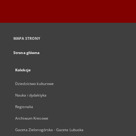
MAPA STRONY
Strona główna
Kolekcje
Dziedzictwo kulturowe
Nauka i dydaktyka
Regionalia
Archiwum Kresowe
Gazeta Zielonogórska - Gazeta Lubuska