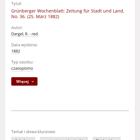
Tytuł:
Grünberger Wochenblatt: Zeitung für Stadt und Land,
No. 36. (25. März 1882)
Autor:
Dargel, R. - red.
Data wydania:
1882
Typ zasobu:
czasopismo
Więcej
Temat i słowa kluczowe: