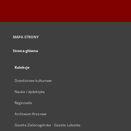
MAPA STRONY
Strona główna
Kolekcje
Dziedzictwo kulturowe
Nauka i dydaktyka
Regionalia
Archiwum Kresowe
Gazeta Zielonogórska - Gazeta Lubuska