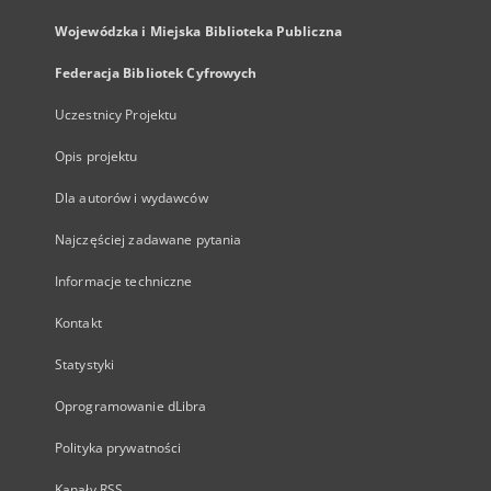
Wojewódzka i Miejska Biblioteka Publiczna
Federacja Bibliotek Cyfrowych
Uczestnicy Projektu
Opis projektu
Dla autorów i wydawców
Najczęściej zadawane pytania
Informacje techniczne
Kontakt
Statystyki
Oprogramowanie dLibra
Polityka prywatności
Kanały RSS