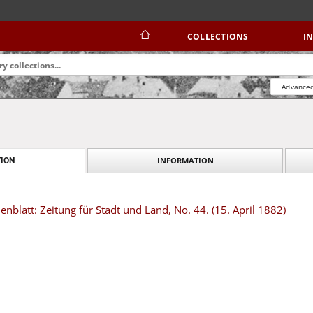
COLLECTIONS
I
Advanced
INFORMATION
ION
blatt: Zeitung für Stadt und Land, No. 44. (15. April 1882)