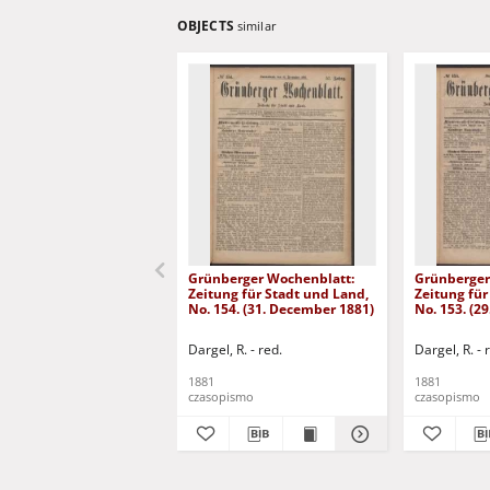
OBJECTS
similar
Grünberger Wochenblatt:
Grünberger
Zeitung für Stadt und Land,
Zeitung für
No. 154. (31. December 1881)
No. 153. (2
Dargel, R. - red.
Dargel, R. - 
1881
1881
czasopismo
czasopismo