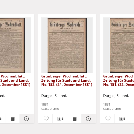
 Wochenblatt:
Grünberger Wochenblatt:
Grünberger Woch
 Stadt und Land,
Zeitung für Stadt und Land,
Zeitung für Stad
9. December 1881)
No. 152. (24. December 1881)
No. 151. (22. De
red.
Dargel, R. - red.
Dargel, R. - red.
1881
1881
czasopismo
czasopismo