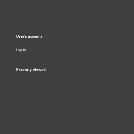
User's account
Log in
Recently viewed