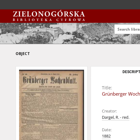
OBJECT
DESCRIPT
Title:
Grünberger Wochen
Creator:
Dargel, R. - red.
Date:
1882