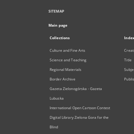
SITEMAP
Main page
Collections
Inde
Culture and Fine Arts
Creat
Science and Teaching
Title
Regional Materials
Subje
Border Archive
Publi
Gazeta Zielonogórska - Gazeta
Lubuska
International Open Cartoon Contest
Digital Library Zielona Gora for the
Blind