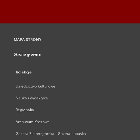
MAPA STRONY
Strona główna
Kolekcje
Dziedzictwo kulturowe
Nauka i dydaktyka
Regionalia
Archiwum Kresowe
Gazeta Zielonogórska - Gazeta Lubuska