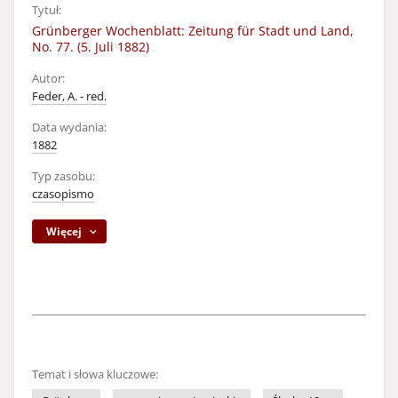
Tytuł:
Grünberger Wochenblatt: Zeitung für Stadt und Land,
No. 77. (5. Juli 1882)
Autor:
Feder, A. - red.
Data wydania:
1882
Typ zasobu:
czasopismo
Więcej
Temat i słowa kluczowe: