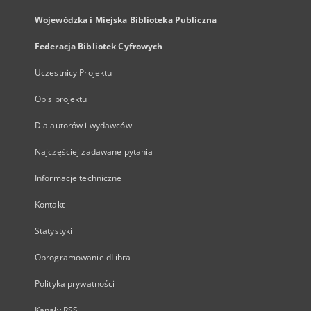
Wojewódzka i Miejska Biblioteka Publiczna
Federacja Bibliotek Cyfrowych
Uczestnicy Projektu
Opis projektu
Dla autorów i wydawców
Najczęściej zadawane pytania
Informacje techniczne
Kontakt
Statystyki
Oprogramowanie dLibra
Polityka prywatności
Kanały RSS