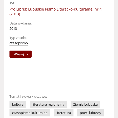
Tytuł:
Pro Libris: Lubuskie Pismo Literacko-Kulturalne, nr 4
(2013)
Data wydania:
2013
Typ zasobu:
czasopismo
Więcej
Temat i słowa kluczowe:
kultura
literatura regionalna
Ziemia Lubuska
czasopismo kulturalne
literatura
poeci lubuscy