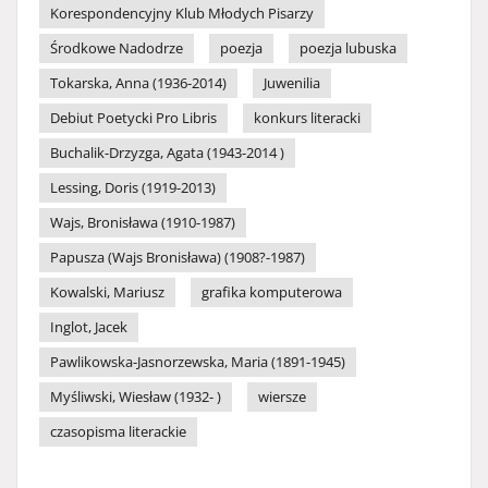
Korespondencyjny Klub Młodych Pisarzy
Środkowe Nadodrze
poezja
poezja lubuska
Tokarska, Anna (1936-2014)
Juwenilia
Debiut Poetycki Pro Libris
konkurs literacki
Buchalik-Drzyzga, Agata (1943-2014 )
Lessing, Doris (1919-2013)
Wajs, Bronisława (1910-1987)
Papusza (Wajs Bronisława) (1908?-1987)
Kowalski, Mariusz
grafika komputerowa
Inglot, Jacek
Pawlikowska-Jasnorzewska, Maria (1891-1945)
Myśliwski, Wiesław (1932- )
wiersze
czasopisma literackie