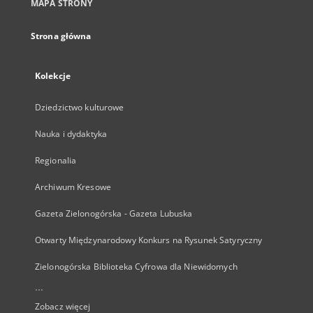
MAPA STRONY
Strona główna
Kolekcje
Dziedzictwo kulturowe
Nauka i dydaktyka
Regionalia
Archiwum Kresowe
Gazeta Zielonogórska - Gazeta Lubuska
Otwarty Międzynarodowy Konkurs na Rysunek Satyryczny
Zielonogórska Biblioteka Cyfrowa dla Niewidomych
...
Zobacz więcej