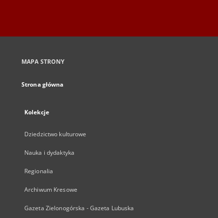
MAPA STRONY
Strona główna
Kolekcje
Dziedzictwo kulturowe
Nauka i dydaktyka
Regionalia
Archiwum Kresowe
Gazeta Zielonogórska - Gazeta Lubuska