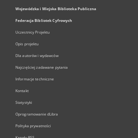
Wojewódzka i Miejska Biblioteka Publiczna
Federacja Bibliotek Cyfrowych
Uczestnicy Projektu
Opis projektu
Dla autorów i wydawców
Najczęściej zadawane pytania
Informacje techniczne
Kontakt
Statystyki
Oprogramowanie dLibra
Polityka prywatności
Kanały RSS