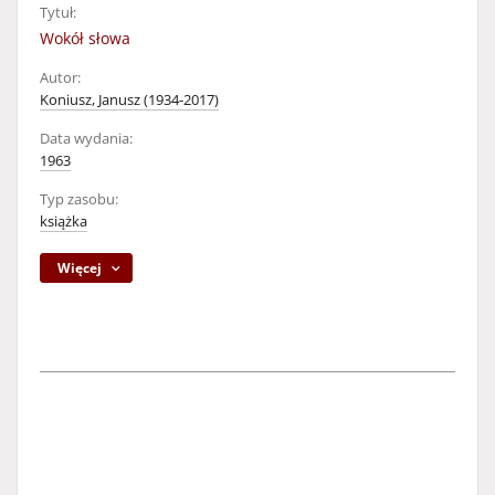
Tytuł:
Wokół słowa
Autor:
Koniusz, Janusz (1934-2017)
Data wydania:
1963
Typ zasobu:
książka
Więcej