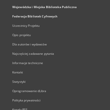
Wojewódzka i Miejska Biblioteka Publiczna
Federacja Bibliotek Cyfrowych
Uczestnicy Projektu
Opis projektu
Dla autorów i wydawców
Najczęściej zadawane pytania
Informacje techniczne
Kontakt
Statystyki
Oprogramowanie dLibra
Polityka prywatności
Kanały RSS