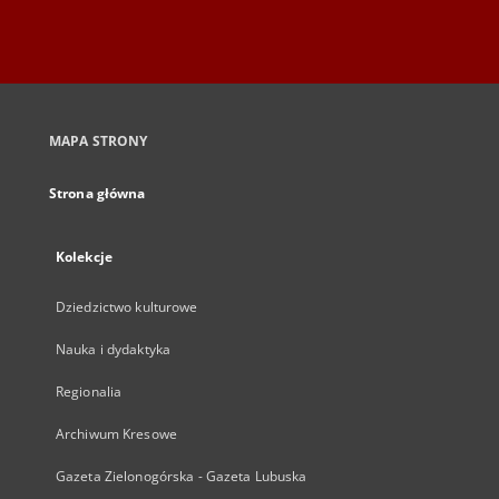
MAPA STRONY
Strona główna
Kolekcje
Dziedzictwo kulturowe
Nauka i dydaktyka
Regionalia
Archiwum Kresowe
Gazeta Zielonogórska - Gazeta Lubuska