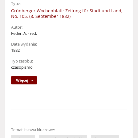
Tytuł:
Grünberger Wochenblatt: Zeitung für Stadt und Land,
No. 105. (8. September 1882)
Autor:
Feder, A. - red.
Data wydania:
1882
Typ zasobu:
czasopismo
Więcej
Temat i słowa kluczowe: