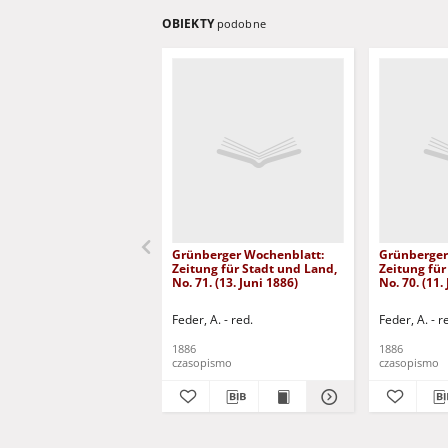
OBIEKTY
podobne
Grünberger Wochenblatt:
Grünberger
Zeitung für Stadt und Land,
Zeitung für
No. 71. (13. Juni 1886)
No. 70. (11.
Feder, A. - red.
Feder, A. - r
1886
1886
czasopismo
czasopismo