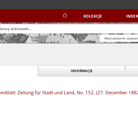
KOLEKCJE
INDEK
Wyszukiwanie zaawa
INFORMACJE
nblatt: Zeitung für Stadt und Land, No. 152. (27. December 188