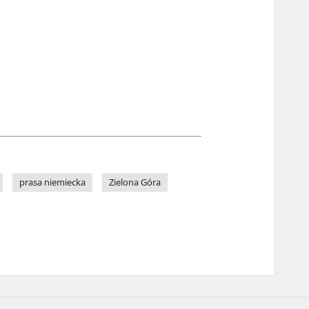
prasa niemiecka
Zielona Góra