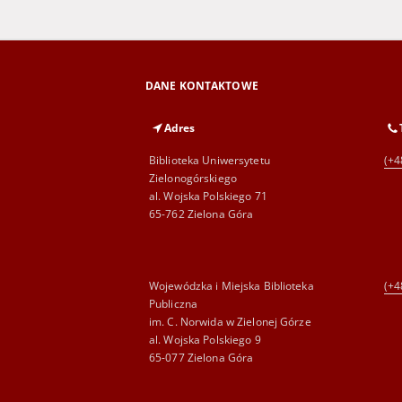
DANE KONTAKTOWE
Adres
Biblioteka Uniwersytetu
(+4
Zielonogórskiego
al. Wojska Polskiego 71
65-762 Zielona Góra
Wojewódzka i Miejska Biblioteka
(+4
Publiczna
im. C. Norwida w Zielonej Górze
al. Wojska Polskiego 9
65-077 Zielona Góra