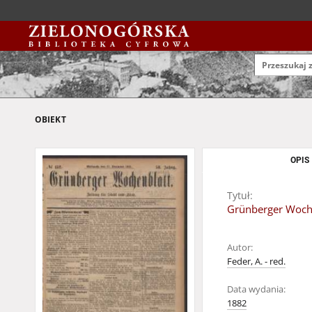
OBIEKT
OPIS
Tytuł:
Grünberger Woche
Autor:
Feder, A. - red.
Data wydania:
1882