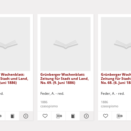
 Wochenblatt:
Grünberger Wochenblatt:
Grünberger Woch
 Stadt und Land,
Zeitung für Stadt und Land,
Zeitung für Stad
 Juni 1886)
No. 69. (9. Juni 1886)
No. 68. (6. Juni 18
ed.
Feder, A. - red.
Feder, A. - red.
1886
1886
czasopismo
czasopismo