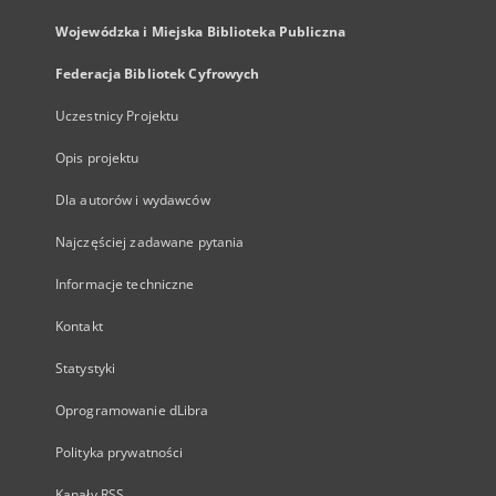
Wojewódzka i Miejska Biblioteka Publiczna
Federacja Bibliotek Cyfrowych
Uczestnicy Projektu
Opis projektu
Dla autorów i wydawców
Najczęściej zadawane pytania
Informacje techniczne
Kontakt
Statystyki
Oprogramowanie dLibra
Polityka prywatności
Kanały RSS