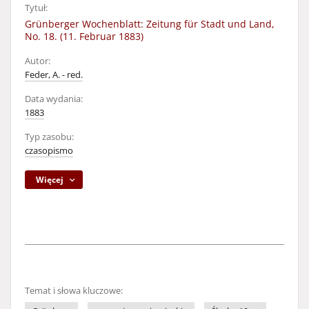
Tytuł:
Grünberger Wochenblatt: Zeitung für Stadt und Land,
No. 18. (11. Februar 1883)
Autor:
Feder, A. - red.
Data wydania:
1883
Typ zasobu:
czasopismo
Więcej
Temat i słowa kluczowe: