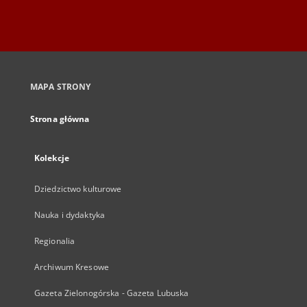
MAPA STRONY
Strona główna
Kolekcje
Dziedzictwo kulturowe
Nauka i dydaktyka
Regionalia
Archiwum Kresowe
Gazeta Zielonogórska - Gazeta Lubuska