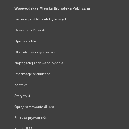
Wojewódzka i Miejska Biblioteka Publiczna
Federacja Bibliotek Cyfrowych
Uczestnicy Projektu
Opis projektu
Dla autorów i wydawców
Najczęściej zadawane pytania
Informacje techniczne
Kontakt
Statystyki
Oprogramowanie dLibra
Polityka prywatności
Kanały RSS