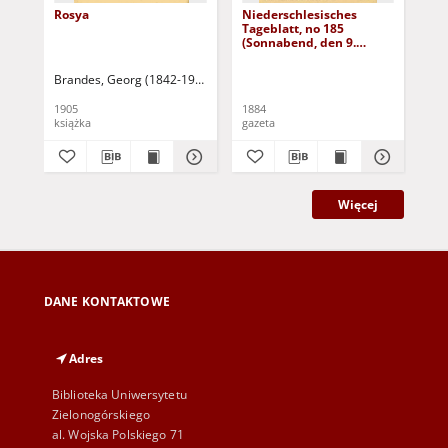
Rosya
Niederschlesisches
Ni
Tageblatt, no 185
Tag
(Sonnabend, den 9.
(S
August 1884)
Au
Brandes, Georg (1842-1927)
Sarnecka, M. - tł.
1905
1884
188
książka
gazeta
gaz
Więcej
DANE KONTAKTOWE
Adres
Biblioteka Uniwersytetu
Zielonogórskiego
al. Wojska Polskiego 71