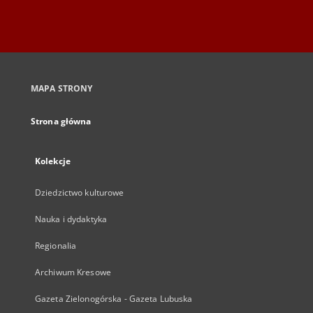
MAPA STRONY
Strona główna
Kolekcje
Dziedzictwo kulturowe
Nauka i dydaktyka
Regionalia
Archiwum Kresowe
Gazeta Zielonogórska - Gazeta Lubuska