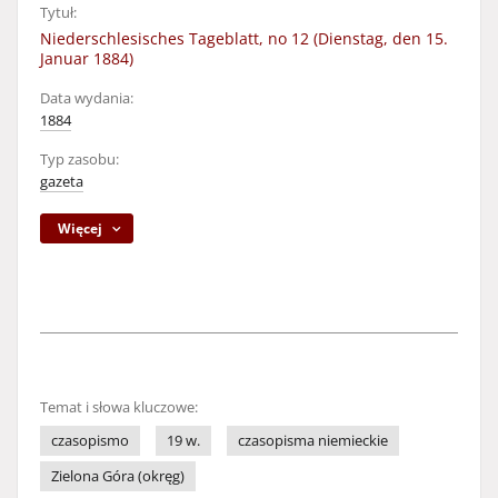
Tytuł:
Niederschlesisches Tageblatt, no 12 (Dienstag, den 15.
Januar 1884)
Data wydania:
1884
Typ zasobu:
gazeta
Więcej
Temat i słowa kluczowe:
czasopismo
19 w.
czasopisma niemieckie
Zielona Góra (okręg)