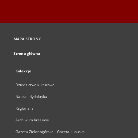
MAPA STRONY
Strona główna
Kolekcje
Dziedzictwo kulturowe
Nauka i dydaktyka
Regionalia
Archiwum Kresowe
Gazeta Zielonogórska - Gazeta Lubuska