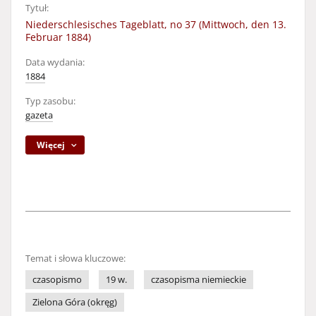
Tytuł:
Niederschlesisches Tageblatt, no 37 (Mittwoch, den 13.
Februar 1884)
Data wydania:
1884
Typ zasobu:
gazeta
Więcej
Temat i słowa kluczowe:
czasopismo
19 w.
czasopisma niemieckie
Zielona Góra (okręg)