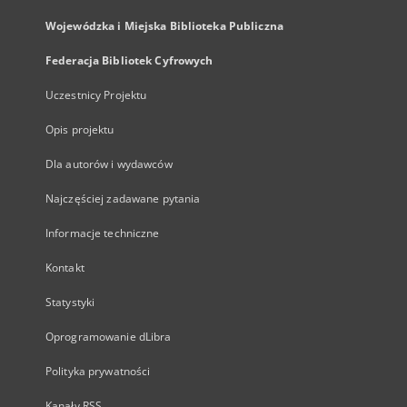
Wojewódzka i Miejska Biblioteka Publiczna
Federacja Bibliotek Cyfrowych
Uczestnicy Projektu
Opis projektu
Dla autorów i wydawców
Najczęściej zadawane pytania
Informacje techniczne
Kontakt
Statystyki
Oprogramowanie dLibra
Polityka prywatności
Kanały RSS