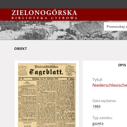
OBIEKT
OPIS
Tytuł:
Niederschlesische
Data wydania:
1884
Typ zasobu:
gazeta