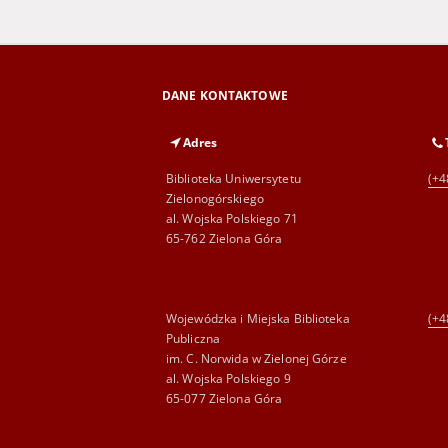
DANE KONTAKTOWE
Adres
Biblioteka Uniwersytetu
(+4
Zielonogórskiego
al. Wojska Polskiego 71
65-762 Zielona Góra
Wojewódzka i Miejska Biblioteka
(+4
Publiczna
im. C. Norwida w Zielonej Górze
al. Wojska Polskiego 9
65-077 Zielona Góra