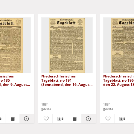
esisches
Niederschlesisches
Niederschlesisch
no 185
Tageblatt, no 191
Tageblatt, no 196 
, den 9. August
(Sonnabend, den 16. August
den 22. August 1
1884)
1884
1884
gazeta
gazeta