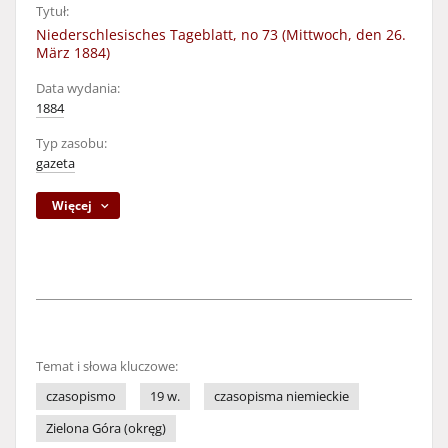
Tytuł:
Niederschlesisches Tageblatt, no 73 (Mittwoch, den 26.
März 1884)
Data wydania:
1884
Typ zasobu:
gazeta
Więcej
Temat i słowa kluczowe:
czasopismo
19 w.
czasopisma niemieckie
Zielona Góra (okręg)