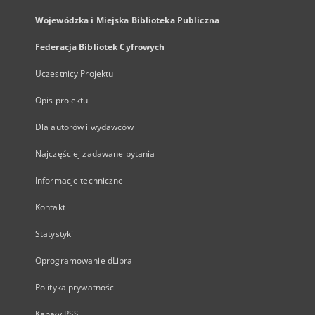
Wojewódzka i Miejska Biblioteka Publiczna
Federacja Bibliotek Cyfrowych
Uczestnicy Projektu
Opis projektu
Dla autorów i wydawców
Najczęściej zadawane pytania
Informacje techniczne
Kontakt
Statystyki
Oprogramowanie dLibra
Polityka prywatności
Kanały RSS