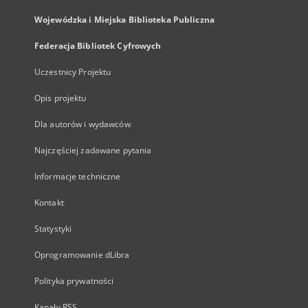
Wojewódzka i Miejska Biblioteka Publiczna
Federacja Bibliotek Cyfrowych
Uczestnicy Projektu
Opis projektu
Dla autorów i wydawców
Najczęściej zadawane pytania
Informacje techniczne
Kontakt
Statystyki
Oprogramowanie dLibra
Polityka prywatności
Kanały RSS