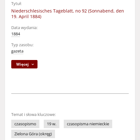
Tytuł:
Niederschlesisches Tageblatt, no 92 (Sonnabend, den
19. April 1884)
Data wydania:
1884
Typ zasobu:
gazeta
Więcej
Temat i słowa kluczowe:
czasopismo
19 w.
czasopisma niemieckie
Zielona Góra (okręg)