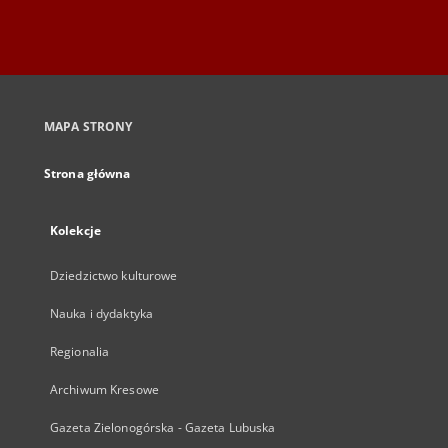
MAPA STRONY
Strona główna
Kolekcje
Dziedzictwo kulturowe
Nauka i dydaktyka
Regionalia
Archiwum Kresowe
Gazeta Zielonogórska - Gazeta Lubuska