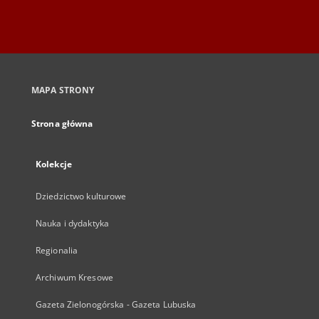
MAPA STRONY
Strona główna
Kolekcje
Dziedzictwo kulturowe
Nauka i dydaktyka
Regionalia
Archiwum Kresowe
Gazeta Zielonogórska - Gazeta Lubuska