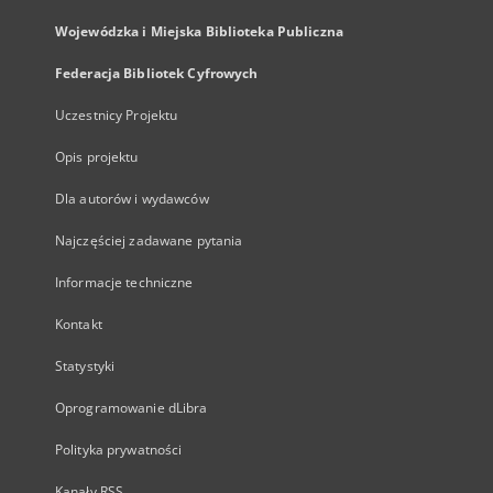
Wojewódzka i Miejska Biblioteka Publiczna
Federacja Bibliotek Cyfrowych
Uczestnicy Projektu
Opis projektu
Dla autorów i wydawców
Najczęściej zadawane pytania
Informacje techniczne
Kontakt
Statystyki
Oprogramowanie dLibra
Polityka prywatności
Kanały RSS