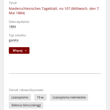
Tytuł:
Niederschlesisches Tageblatt, no 107 (Mittwoch, den 7.
Mai 1884)
Data wydania:
1884
Typ zasobu:
gazeta
Więcej
Temat i słowa kluczowe:
czasopismo
19 w.
czasopisma niemieckie
Zielona Góra (okręg)