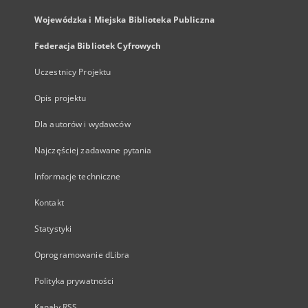
Wojewódzka i Miejska Biblioteka Publiczna
Federacja Bibliotek Cyfrowych
Uczestnicy Projektu
Opis projektu
Dla autorów i wydawców
Najczęściej zadawane pytania
Informacje techniczne
Kontakt
Statystyki
Oprogramowanie dLibra
Polityka prywatności
Kanały RSS