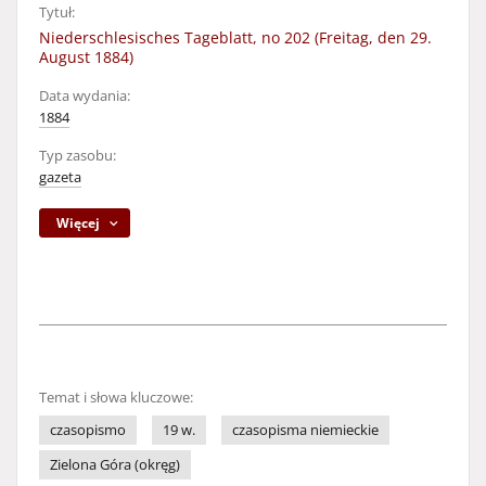
Tytuł:
Niederschlesisches Tageblatt, no 202 (Freitag, den 29.
August 1884)
Data wydania:
1884
Typ zasobu:
gazeta
Więcej
Temat i słowa kluczowe:
czasopismo
19 w.
czasopisma niemieckie
Zielona Góra (okręg)