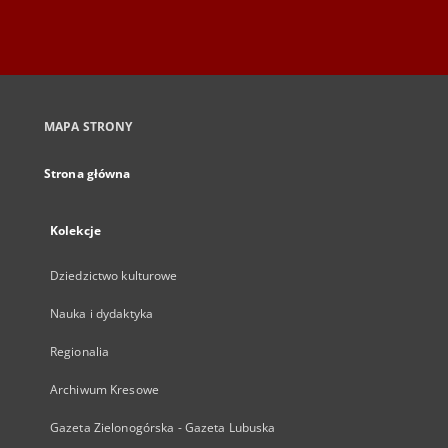
MAPA STRONY
Strona główna
Kolekcje
Dziedzictwo kulturowe
Nauka i dydaktyka
Regionalia
Archiwum Kresowe
Gazeta Zielonogórska - Gazeta Lubuska