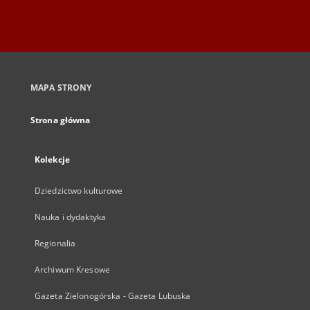
MAPA STRONY
Strona główna
Kolekcje
Dziedzictwo kulturowe
Nauka i dydaktyka
Regionalia
Archiwum Kresowe
Gazeta Zielonogórska - Gazeta Lubuska