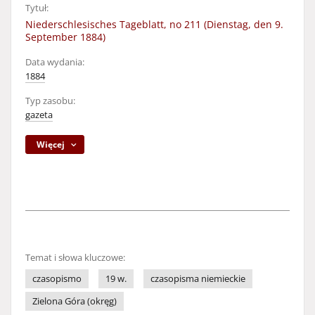
Tytuł:
Niederschlesisches Tageblatt, no 211 (Dienstag, den 9.
September 1884)
Data wydania:
1884
Typ zasobu:
gazeta
Więcej
Temat i słowa kluczowe:
czasopismo
19 w.
czasopisma niemieckie
Zielona Góra (okręg)