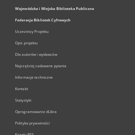
Wojewódzka i Miejska Biblioteka Publiczna
Federacja Bibliotek Cyfrowych
Uczestnicy Projektu
Opis projektu
Dla autorów i wydawców
Najczęściej zadawane pytania
Informacje techniczne
Kontakt
Statystyki
Oprogramowanie dLibra
Polityka prywatności
Kanały RSS