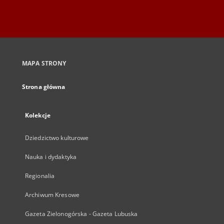
MAPA STRONY
Strona główna
Kolekcje
Dziedzictwo kulturowe
Nauka i dydaktyka
Regionalia
Archiwum Kresowe
Gazeta Zielonogórska - Gazeta Lubuska