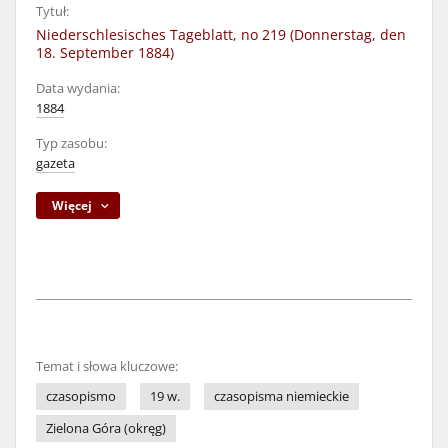
Tytuł:
Niederschlesisches Tageblatt, no 219 (Donnerstag, den
18. September 1884)
Data wydania:
1884
Typ zasobu:
gazeta
Więcej
Temat i słowa kluczowe:
czasopismo
19 w.
czasopisma niemieckie
Zielona Góra (okręg)