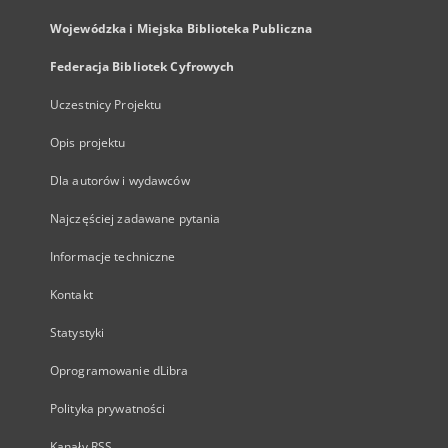
Wojewódzka i Miejska Biblioteka Publiczna
Federacja Bibliotek Cyfrowych
Uczestnicy Projektu
Opis projektu
Dla autorów i wydawców
Najczęściej zadawane pytania
Informacje techniczne
Kontakt
Statystyki
Oprogramowanie dLibra
Polityka prywatności
Kanały RSS