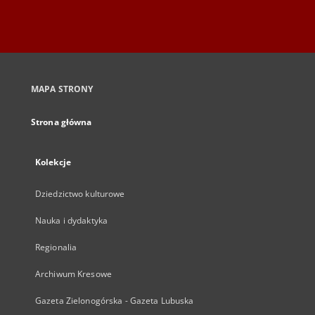
MAPA STRONY
Strona główna
Kolekcje
Dziedzictwo kulturowe
Nauka i dydaktyka
Regionalia
Archiwum Kresowe
Gazeta Zielonogórska - Gazeta Lubuska