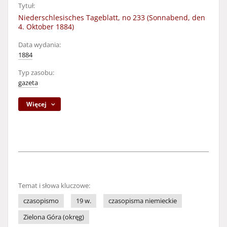
Tytuł:
Niederschlesisches Tageblatt, no 233 (Sonnabend, den
4. Oktober 1884)
Data wydania:
1884
Typ zasobu:
gazeta
Więcej
Temat i słowa kluczowe:
czasopismo
19 w.
czasopisma niemieckie
Zielona Góra (okręg)