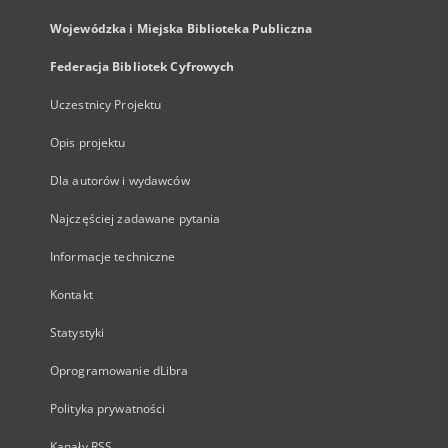
Wojewódzka i Miejska Biblioteka Publiczna
Federacja Bibliotek Cyfrowych
Uczestnicy Projektu
Opis projektu
Dla autorów i wydawców
Najczęściej zadawane pytania
Informacje techniczne
Kontakt
Statystyki
Oprogramowanie dLibra
Polityka prywatności
Kanały RSS