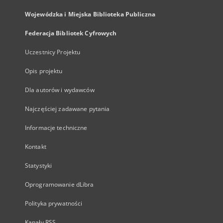
Wojewódzka i Miejska Biblioteka Publiczna
Federacja Bibliotek Cyfrowych
Uczestnicy Projektu
Opis projektu
Dla autorów i wydawców
Najczęściej zadawane pytania
Informacje techniczne
Kontakt
Statystyki
Oprogramowanie dLibra
Polityka prywatności
Kanały RSS