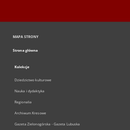
MAPA STRONY
Strona główna
Kolekcje
Dziedzictwo kulturowe
Nauka i dydaktyka
Regionalia
Archiwum Kresowe
Gazeta Zielonogórska - Gazeta Lubuska