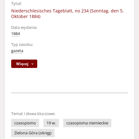
Tytuł:
Niederschlesisches Tageblatt, no 234 (Sonntag, den 5.
Oktober 1884)
Data wydania:
1884
Typ zasobu:
gazeta
Więcej
Temat i słowa kluczowe:
czasopismo
19 w.
czasopisma niemieckie
Zielona Góra (okręg)