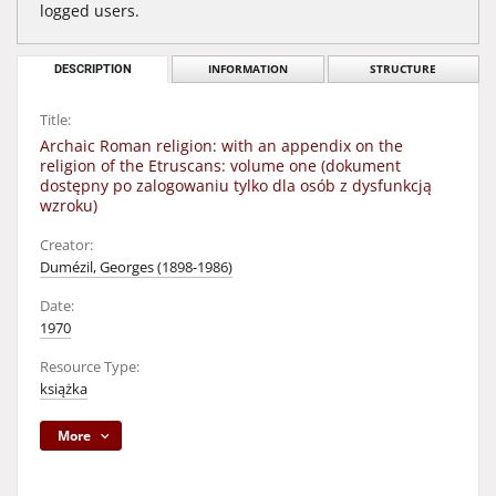
logged users.
DESCRIPTION
INFORMATION
STRUCTURE
Title:
Archaic Roman religion: with an appendix on the
religion of the Etruscans: volume one (dokument
dostępny po zalogowaniu tylko dla osób z dysfunkcją
wzroku)
Creator:
Dumézil, Georges (1898-1986)
Date:
1970
Resource Type:
książka
More