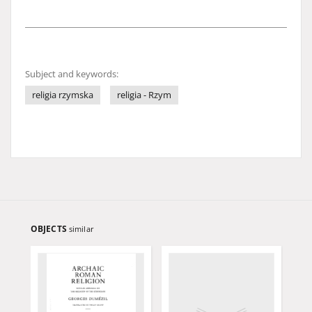
Subject and keywords:
religia rzymska
religia - Rzym
OBJECTS
similar