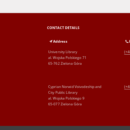
CONTACT DETAILS
Address
University Library
(+4
al. Wojska Polskiego 71
65-762 Zielona Góra
Cyprian Norwid Voivodeship and
(+4
City Public Library
al. Wojska Polskiego 9
65-077 Zielona Góra