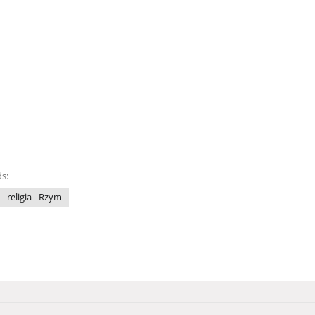
s:
religia - Rzym