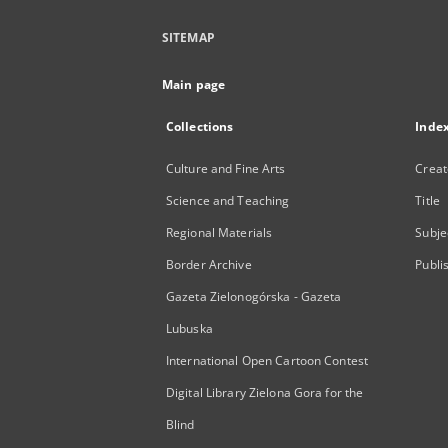
SITEMAP
Main page
Collections
Inde
Culture and Fine Arts
Creat
Science and Teaching
Title
Regional Materials
Subje
Border Archive
Publi
Gazeta Zielonogórska - Gazeta
Lubuska
International Open Cartoon Contest
Digital Library Zielona Gora for the
Blind