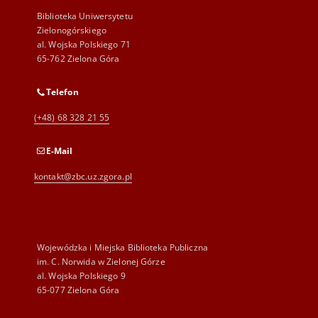
Biblioteka Uniwersytetu
Zielonogórskiego
al. Wojska Polskiego 71
65-762 Zielona Góra
Telefon
(+48) 68 328 21 55
E-Mail
kontakt@zbc.uz.zgora.pl
Wojewódzka i Miejska Biblioteka Publiczna
im. C. Norwida w Zielonej Górze
al. Wojska Polskiego 9
65-077 Zielona Góra