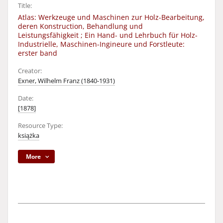
Title:
Atlas: Werkzeuge und Maschinen zur Holz-Bearbeitung,
deren Konstruction, Behandlung und
Leistungsfähigkeit ; Ein Hand- und Lehrbuch für Holz-
Industrielle, Maschinen-Ingineure und Forstleute:
erster band
Creator:
Exner, Wilhelm Franz (1840-1931)
Date:
[1878]
Resource Type:
książka
More