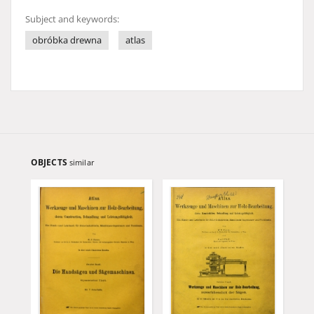
Subject and keywords:
obróbka drewna
atlas
OBJECTS
similar