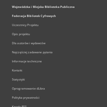
Wojewódzka i Miejska Biblioteka Publiczna
Federacja Bibliotek Cyfrowych
Uczestnicy Projektu
Opis projektu
Dla autorów i wydawców
Najczęściej zadawane pytania
Informacje techniczne
Kontakt
Statystyki
Oprogramowanie dLibra
Polityka prywatności
Kanały RSS