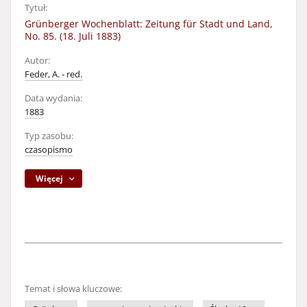
Tytuł:
Grünberger Wochenblatt: Zeitung für Stadt und Land,
No. 85. (18. Juli 1883)
Autor:
Feder, A. - red.
Data wydania:
1883
Typ zasobu:
czasopismo
Więcej
Temat i słowa kluczowe: