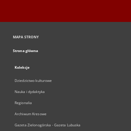
MAPA STRONY
Strona główna
Kolekcje
Dziedzictwo kulturowe
Nauka i dydaktyka
Regionalia
Archiwum Kresowe
Gazeta Zielonogórska - Gazeta Lubuska