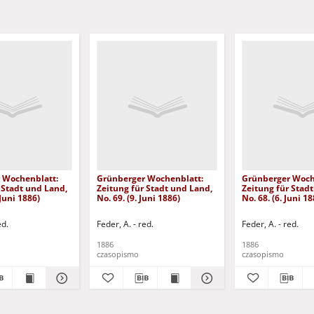
 Wochenblatt:
Grünberger Wochenblatt:
Grünberger Woch
 Stadt und Land,
Zeitung für Stadt und Land,
Zeitung für Stad
 Juni 1886)
No. 69. (9. Juni 1886)
No. 68. (6. Juni 18
ed.
Feder, A. - red.
Feder, A. - red.
1886
1886
czasopismo
czasopismo