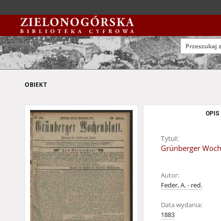
OBIEKT
OPIS
Tytuł:
Grünberger Woche
Autor:
Feder, A. - red.
Data wydania:
1883