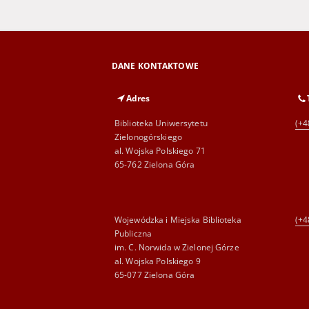
DANE KONTAKTOWE
Adres
Biblioteka Uniwersytetu
(+4
Zielonogórskiego
al. Wojska Polskiego 71
65-762 Zielona Góra
Wojewódzka i Miejska Biblioteka
(+4
Publiczna
im. C. Norwida w Zielonej Górze
al. Wojska Polskiego 9
65-077 Zielona Góra