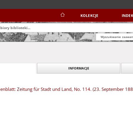
KOLEKCJE
INDEK
Wyszukiwanie zaawa
INFORMACJE
nblatt: Zeitung für Stadt und Land, No. 114. (23. September 188