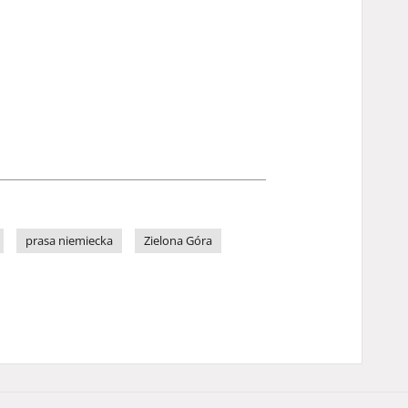
prasa niemiecka
Zielona Góra