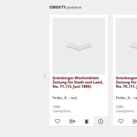
OBIEKTY
podobne
Grünberger Wochenblatt:
Grünberger
Zeitung für Stadt und Land,
Zeitung für
No. 71. (13. Juni 1886)
No. 70. (11.
Feder, A. - red.
Feder, A. - r
1886
1886
czasopismo
czasopismo