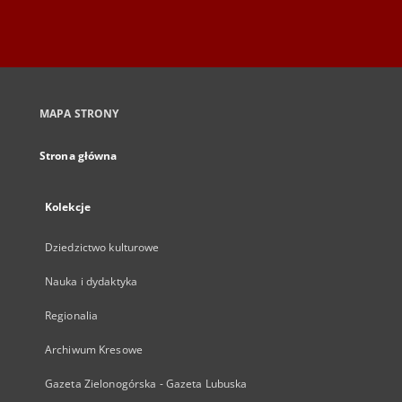
MAPA STRONY
Strona główna
Kolekcje
Dziedzictwo kulturowe
Nauka i dydaktyka
Regionalia
Archiwum Kresowe
Gazeta Zielonogórska - Gazeta Lubuska