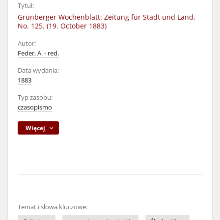
Tytuł:
Grünberger Wochenblatt: Zeitung für Stadt und Land,
No. 125. (19. October 1883)
Autor:
Feder, A. - red.
Data wydania:
1883
Typ zasobu:
czasopismo
Więcej
Temat i słowa kluczowe: