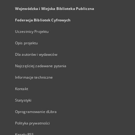
Wojewódzka i Miejska Biblioteka Publiczna
Federacja Bibliotek Cyfrowych
Uczestnicy Projektu
Opis projektu
Dla autorów i wydawców
Najczęściej zadawane pytania
Informacje techniczne
Kontakt
Statystyki
Oprogramowanie dLibra
Polityka prywatności
Kanały RSS