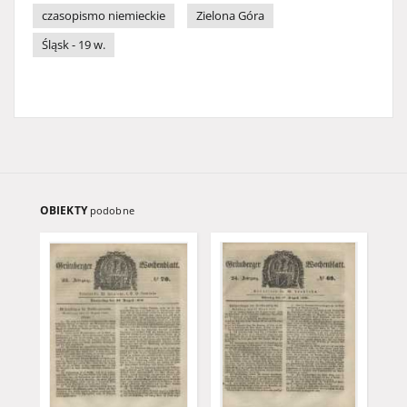
czasopismo niemieckie
Zielona Góra
Śląsk - 19 w.
OBIEKTY
podobne