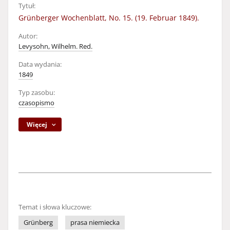
Tytuł:
Grünberger Wochenblatt, No. 15. (19. Februar 1849).
Autor:
Levysohn, Wilhelm. Red.
Data wydania:
1849
Typ zasobu:
czasopismo
Więcej
Temat i słowa kluczowe:
Grünberg
prasa niemiecka