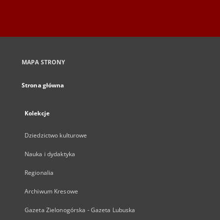
MAPA STRONY
Strona główna
Kolekcje
Dziedzictwo kulturowe
Nauka i dydaktyka
Regionalia
Archiwum Kresowe
Gazeta Zielonogórska - Gazeta Lubuska