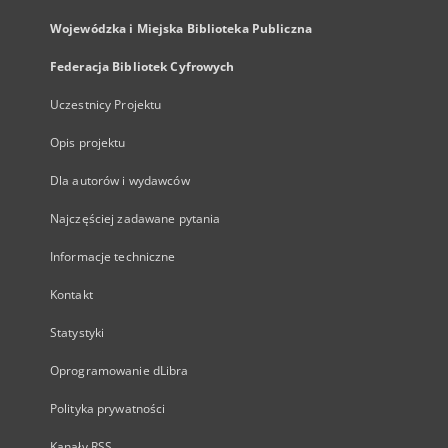
Wojewódzka i Miejska Biblioteka Publiczna
Federacja Bibliotek Cyfrowych
Uczestnicy Projektu
Opis projektu
Dla autorów i wydawców
Najczęściej zadawane pytania
Informacje techniczne
Kontakt
Statystyki
Oprogramowanie dLibra
Polityka prywatności
Kanały RSS