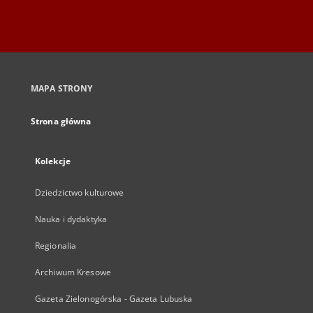
MAPA STRONY
Strona główna
Kolekcje
Dziedzictwo kulturowe
Nauka i dydaktyka
Regionalia
Archiwum Kresowe
Gazeta Zielonogórska - Gazeta Lubuska