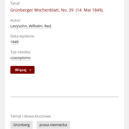
Tytuł:
Grünberger Wochenblatt, No. 39. (14. Mai 1849).
Autor:
Levysohn, Wilhelm. Red.
Data wydania:
1849
Typ zasobu:
czasopismo
Więcej
Temat i słowa kluczowe:
Grünberg
prasa niemiecka