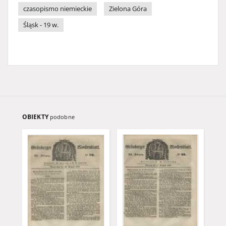
czasopismo niemieckie
Zielona Góra
Śląsk - 19 w.
OBIEKTY
podobne