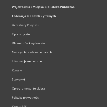
Wojewódzka i Miejska Biblioteka Publiczna
Federacja Bibliotek Cyfrowych
Uczestnicy Projektu
Opis projektu
Dla autorów i wydawców
Najczęściej zadawane pytania
Informacje techniczne
Kontakt
Statystyki
Oprogramowanie dLibra
Polityka prywatności
Kanały RSS