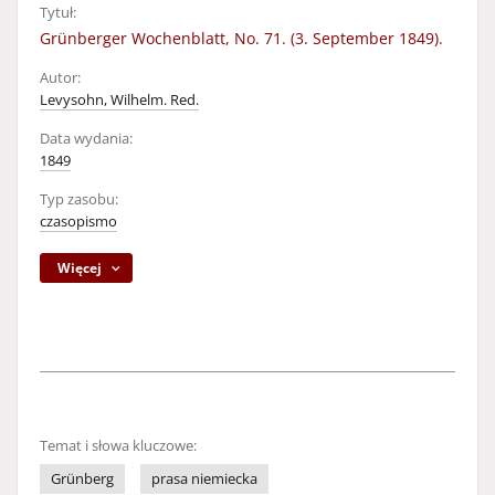
Tytuł:
Grünberger Wochenblatt, No. 71. (3. September 1849).
Autor:
Levysohn, Wilhelm. Red.
Data wydania:
1849
Typ zasobu:
czasopismo
Więcej
Temat i słowa kluczowe:
Grünberg
prasa niemiecka