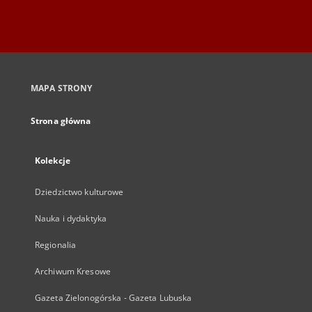
MAPA STRONY
Strona główna
Kolekcje
Dziedzictwo kulturowe
Nauka i dydaktyka
Regionalia
Archiwum Kresowe
Gazeta Zielonogórska - Gazeta Lubuska