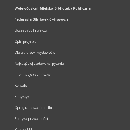
Wojewódzka i Miejska Biblioteka Publiczna
Federacja Bibliotek Cyfrowych
Uczestnicy Projektu
Opis projektu
Dla autorów i wydawców
Najczęściej zadawane pytania
Informacje techniczne
Kontakt
Statystyki
Oprogramowanie dLibra
Polityka prywatności
Kanały RSS