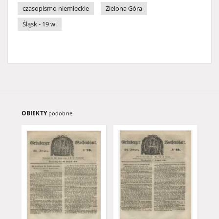
czasopismo niemieckie
Zielona Góra
Śląsk - 19 w.
OBIEKTY
podobne