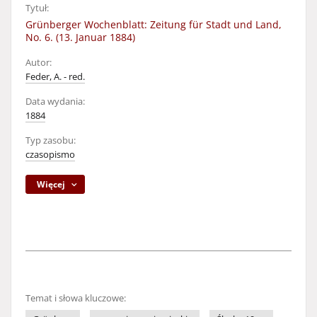
Tytuł:
Grünberger Wochenblatt: Zeitung für Stadt und Land,
No. 6. (13. Januar 1884)
Autor:
Feder, A. - red.
Data wydania:
1884
Typ zasobu:
czasopismo
Więcej
Temat i słowa kluczowe: