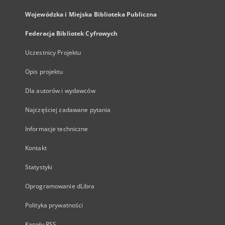
Wojewódzka i Miejska Biblioteka Publiczna
Federacja Bibliotek Cyfrowych
Uczestnicy Projektu
Opis projektu
Dla autorów i wydawców
Najczęściej zadawane pytania
Informacje techniczne
Kontakt
Statystyki
Oprogramowanie dLibra
Polityka prywatności
Kanały RSS