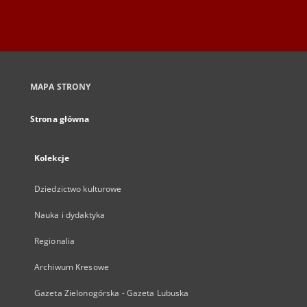
MAPA STRONY
Strona główna
Kolekcje
Dziedzictwo kulturowe
Nauka i dydaktyka
Regionalia
Archiwum Kresowe
Gazeta Zielonogórska - Gazeta Lubuska