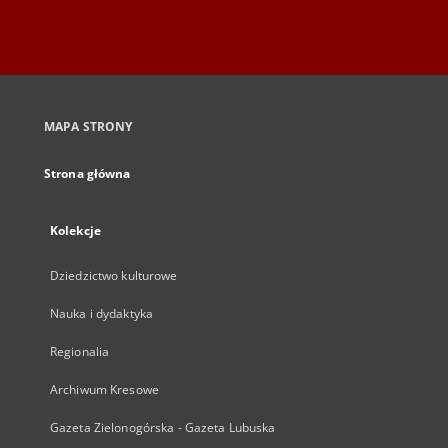
MAPA STRONY
Strona główna
Kolekcje
Dziedzictwo kulturowe
Nauka i dydaktyka
Regionalia
Archiwum Kresowe
Gazeta Zielonogórska - Gazeta Lubuska