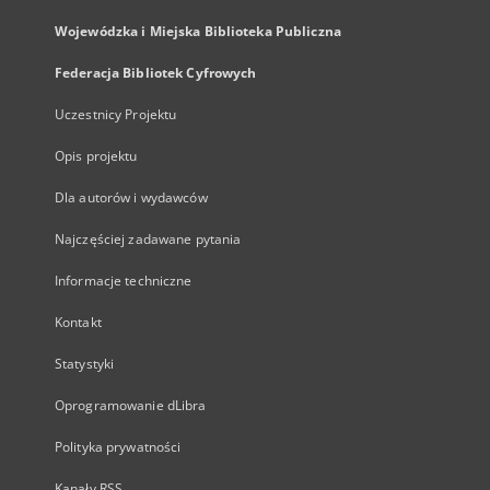
Wojewódzka i Miejska Biblioteka Publiczna
Federacja Bibliotek Cyfrowych
Uczestnicy Projektu
Opis projektu
Dla autorów i wydawców
Najczęściej zadawane pytania
Informacje techniczne
Kontakt
Statystyki
Oprogramowanie dLibra
Polityka prywatności
Kanały RSS