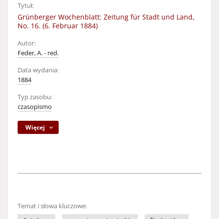
Tytuł:
Grünberger Wochenblatt: Zeitung für Stadt und Land,
No. 16. (6. Februar 1884)
Autor:
Feder, A. - red.
Data wydania:
1884
Typ zasobu:
czasopismo
Więcej
Temat i słowa kluczowe: