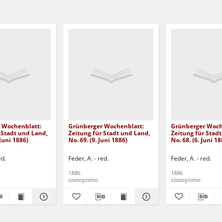
 Wochenblatt:
Grünberger Wochenblatt:
Grünberger Woch
 Stadt und Land,
Zeitung für Stadt und Land,
Zeitung für Stad
 Juni 1886)
No. 69. (9. Juni 1886)
No. 68. (6. Juni 18
ed.
Feder, A. - red.
Feder, A. - red.
1886
1886
czasopismo
czasopismo