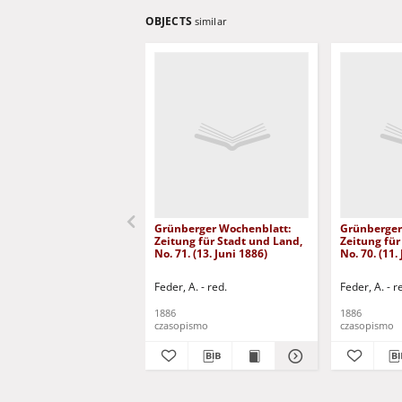
OBJECTS
similar
Grünberger Wochenblatt:
Grünberger
Zeitung für Stadt und Land,
Zeitung für
No. 71. (13. Juni 1886)
No. 70. (11.
Feder, A. - red.
Feder, A. - r
1886
1886
czasopismo
czasopismo