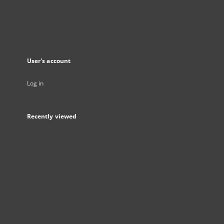
User's account
Log in
Recently viewed