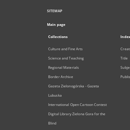
SITEMAP
Main page
Collections
Inde
Culture and Fine Arts
Creat
Science and Teaching
Title
Regional Materials
Subje
Border Archive
Publi
Gazeta Zielonogórska - Gazeta
Lubuska
International Open Cartoon Contest
Digital Library Zielona Gora for the
Blind