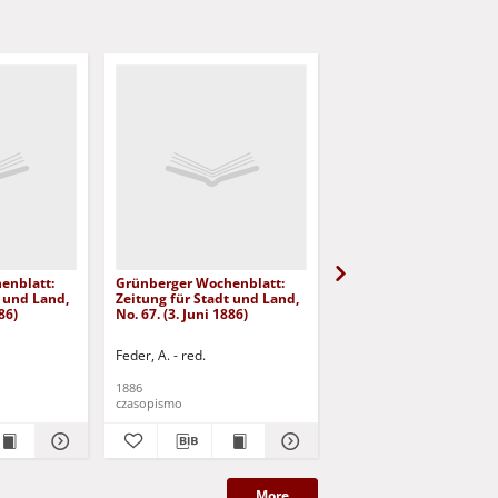
enblatt:
Grünberger Wochenblatt:
Grünberger Wochenbla
t und Land,
Zeitung für Stadt und Land,
Zeitung für Stadt und 
86)
No. 67. (3. Juni 1886)
No. 66. (2. Juni 1886)
Feder, A. - red.
Feder, A. - red.
1886
1886
czasopismo
czasopismo
More