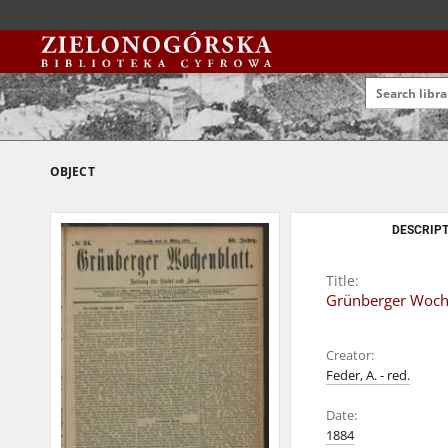
OBJECT
DESCRIPT
Title:
Grünberger Wochen
Creator:
Feder, A. - red.
Date:
1884