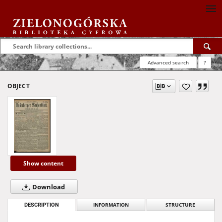
Advanced search
?
OBJECT
Show content
Download
DESCRIPTION
INFORMATION
STRUCTURE