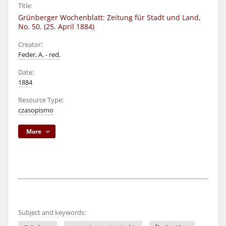
Title:
Grünberger Wochenblatt: Zeitung für Stadt und Land,
No. 50. (25. April 1884)
Creator:
Feder, A. - red.
Date:
1884
Resource Type:
czasopismo
More
Subject and keywords: