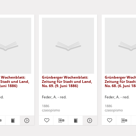
 Wochenblatt:
Grünberger Wochenblatt:
Grünberger Woch
 Stadt und Land,
Zeitung für Stadt und Land,
Zeitung für Stad
 Juni 1886)
No. 69. (9. Juni 1886)
No. 68. (6. Juni 18
ed.
Feder, A. - red.
Feder, A. - red.
1886
1886
czasopismo
czasopismo