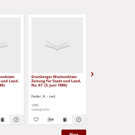
enblatt:
Grünberger Wochenblatt:
Grünberger Wochenbla
t und Land,
Zeitung für Stadt und Land,
Zeitung für Stadt und 
86)
No. 67. (3. Juni 1886)
No. 66. (2. Juni 1886)
Feder, A. - red.
Feder, A. - red.
1886
1886
czasopismo
czasopismo
More