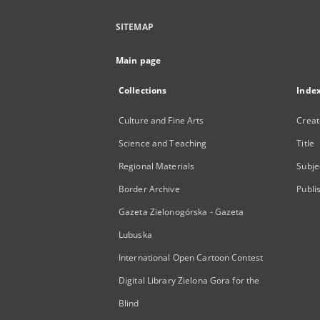
SITEMAP
Main page
Collections
Inde
Culture and Fine Arts
Creat
Science and Teaching
Title
Regional Materials
Subje
Border Archive
Publi
Gazeta Zielonogórska - Gazeta
Lubuska
International Open Cartoon Contest
Digital Library Zielona Gora for the
Blind