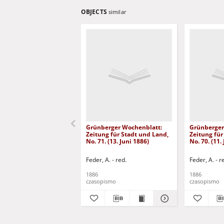
OBJECTS
similar
Grünberger Wochenblatt:
Grünberger
Zeitung für Stadt und Land,
Zeitung für
No. 71. (13. Juni 1886)
No. 70. (11.
Feder, A. - red.
Feder, A. - r
1886
1886
czasopismo
czasopismo