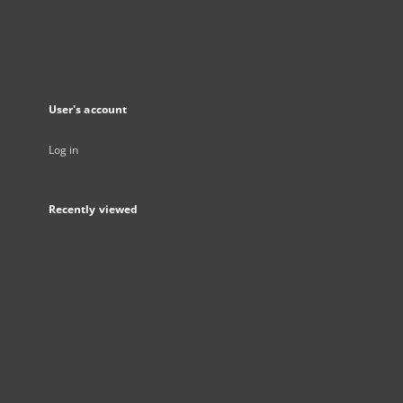
User's account
Log in
Recently viewed