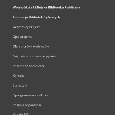
Wojewódzka i Miejska Biblioteka Publiczna
Federacja Bibliotek Cyfrowych
Uczestnicy Projektu
Opis projektu
Dla autorów i wydawców
Najczęściej zadawane pytania
Informacje techniczne
Kontakt
Statystyki
Oprogramowanie dLibra
Polityka prywatności
Kanały RSS