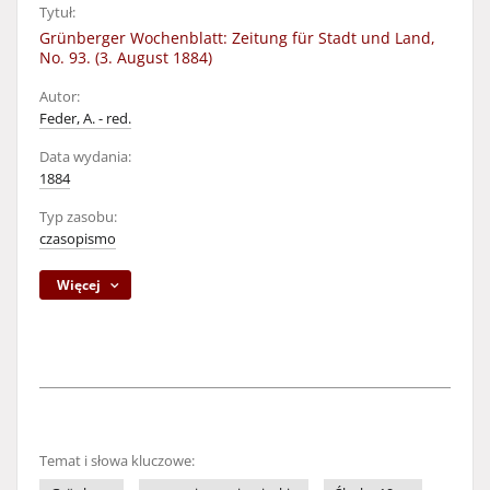
Tytuł:
Grünberger Wochenblatt: Zeitung für Stadt und Land,
No. 93. (3. August 1884)
Autor:
Feder, A. - red.
Data wydania:
1884
Typ zasobu:
czasopismo
Więcej
Temat i słowa kluczowe: