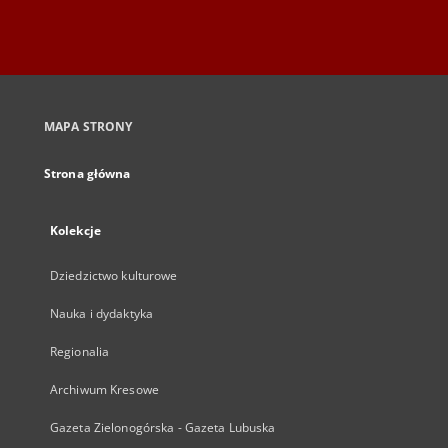
MAPA STRONY
Strona główna
Kolekcje
Dziedzictwo kulturowe
Nauka i dydaktyka
Regionalia
Archiwum Kresowe
Gazeta Zielonogórska - Gazeta Lubuska