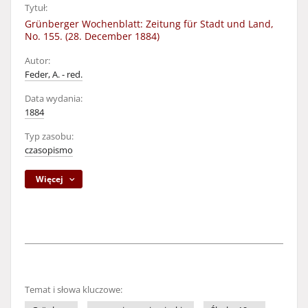
Tytuł:
Grünberger Wochenblatt: Zeitung für Stadt und Land,
No. 155. (28. December 1884)
Autor:
Feder, A. - red.
Data wydania:
1884
Typ zasobu:
czasopismo
Więcej
Temat i słowa kluczowe: