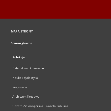
MAPA STRONY
Strona główna
Kolekcje
Dziedzictwo kulturowe
Nauka i dydaktyka
Regionalia
Archiwum Kresowe
Gazeta Zielonogórska - Gazeta Lubuska