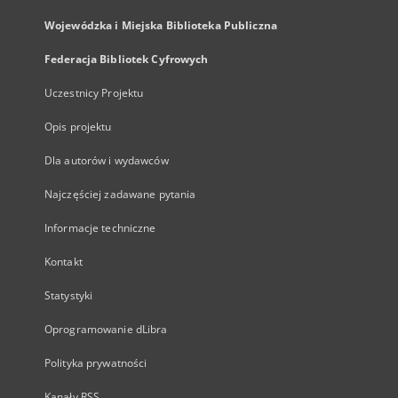
Wojewódzka i Miejska Biblioteka Publiczna
Federacja Bibliotek Cyfrowych
Uczestnicy Projektu
Opis projektu
Dla autorów i wydawców
Najczęściej zadawane pytania
Informacje techniczne
Kontakt
Statystyki
Oprogramowanie dLibra
Polityka prywatności
Kanały RSS