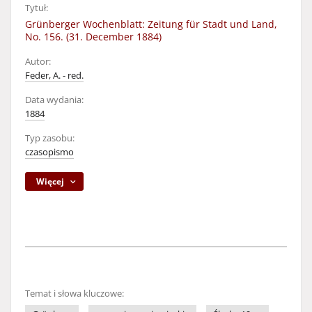
Tytuł:
Grünberger Wochenblatt: Zeitung für Stadt und Land,
No. 156. (31. December 1884)
Autor:
Feder, A. - red.
Data wydania:
1884
Typ zasobu:
czasopismo
Więcej
Temat i słowa kluczowe: