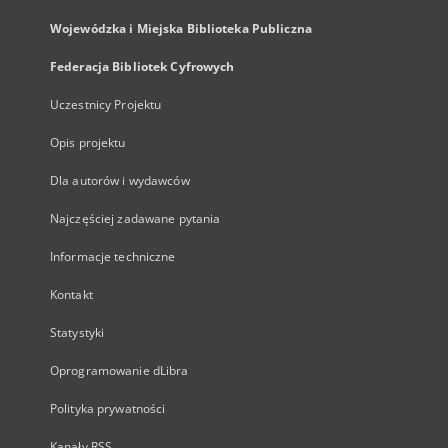
Wojewódzka i Miejska Biblioteka Publiczna
Federacja Bibliotek Cyfrowych
Uczestnicy Projektu
Opis projektu
Dla autorów i wydawców
Najczęściej zadawane pytania
Informacje techniczne
Kontakt
Statystyki
Oprogramowanie dLibra
Polityka prywatności
Kanały RSS