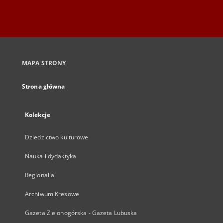
MAPA STRONY
Strona główna
Kolekcje
Dziedzictwo kulturowe
Nauka i dydaktyka
Regionalia
Archiwum Kresowe
Gazeta Zielonogórska - Gazeta Lubuska