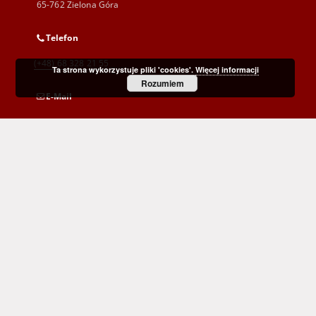
65-762 Zielona Góra
Telefon
(+48) 68 328 21 55
Ta strona wykorzystuje pliki 'cookies'.
Więcej informacji
Rozumiem
E-Mail
kontakt@zbc.uz.zgora.pl
Wojewódzka i Miejska Biblioteka Publiczna
im. C. Norwida w Zielonej Górze
al. Wojska Polskiego 9
65-077 Zielona Góra
(+48) 68 453 26 06
p.karp@biblioteka.zgora.pl