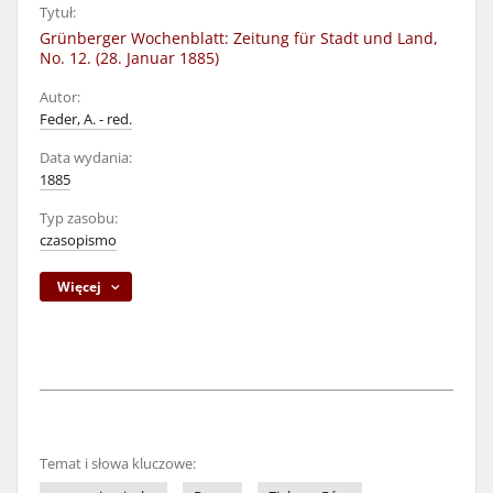
Tytuł:
Grünberger Wochenblatt: Zeitung für Stadt und Land,
No. 12. (28. Januar 1885)
Autor:
Feder, A. - red.
Data wydania:
1885
Typ zasobu:
czasopismo
Więcej
Temat i słowa kluczowe: