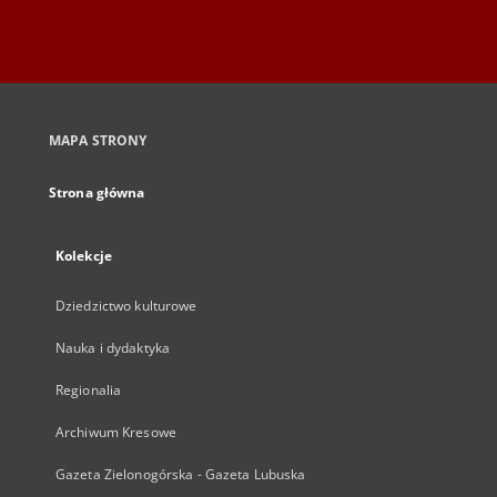
MAPA STRONY
Strona główna
Kolekcje
Dziedzictwo kulturowe
Nauka i dydaktyka
Regionalia
Archiwum Kresowe
Gazeta Zielonogórska - Gazeta Lubuska