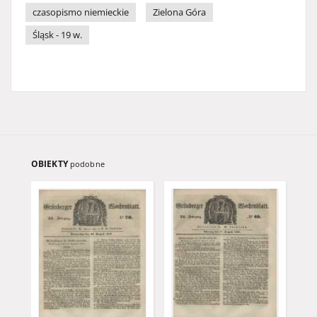
czasopismo niemieckie
Zielona Góra
Śląsk - 19 w.
OBIEKTY
podobne