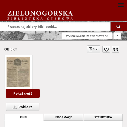
Wyszukiwanie zaawansowane
?
OBIEKT
Pokaż treść
Pobierz
OPIS
INFORMACJE
STRUKTURA