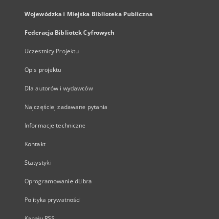
Wojewódzka i Miejska Biblioteka Publiczna
Federacja Bibliotek Cyfrowych
Uczestnicy Projektu
Opis projektu
Dla autorów i wydawców
Najczęściej zadawane pytania
Informacje techniczne
Kontakt
Statystyki
Oprogramowanie dLibra
Polityka prywatności
Kanały RSS