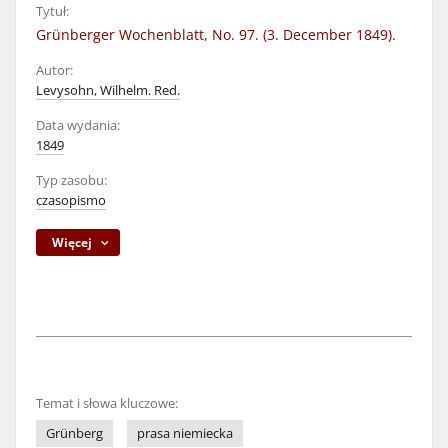
Tytuł:
Grünberger Wochenblatt, No. 97. (3. December 1849).
Autor:
Levysohn, Wilhelm. Red.
Data wydania:
1849
Typ zasobu:
czasopismo
Więcej
Temat i słowa kluczowe:
Grünberg
prasa niemiecka