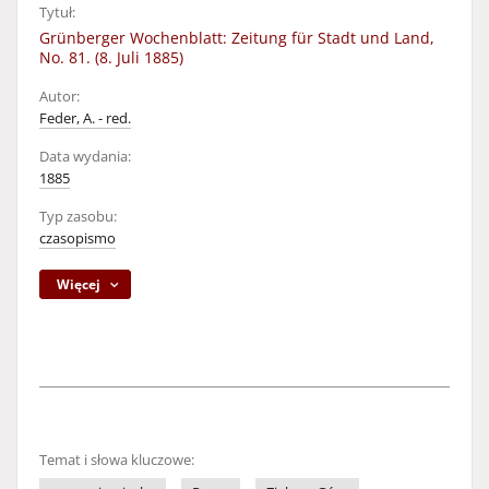
Tytuł:
Grünberger Wochenblatt: Zeitung für Stadt und Land,
No. 81. (8. Juli 1885)
Autor:
Feder, A. - red.
Data wydania:
1885
Typ zasobu:
czasopismo
Więcej
Temat i słowa kluczowe: